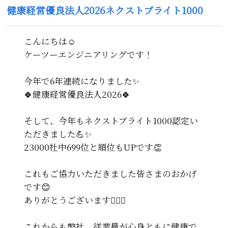
健康経営優良法人2026ネクストブライト1000
こんにちは☺️
ケーツーエンジニアリングです！
今年で6年連続になりました✨
🍀健康経営優良法人2026🍀
そして、今年もネクストブライト1000認定い
ただきました💪✨
23000社中699位と順位もUPです👏
これもご協力いただきました皆さまのおかげ
です😊
ありがとうございます🙇‍♀️✨
これからも弊社、従業員が心身ともに健康で