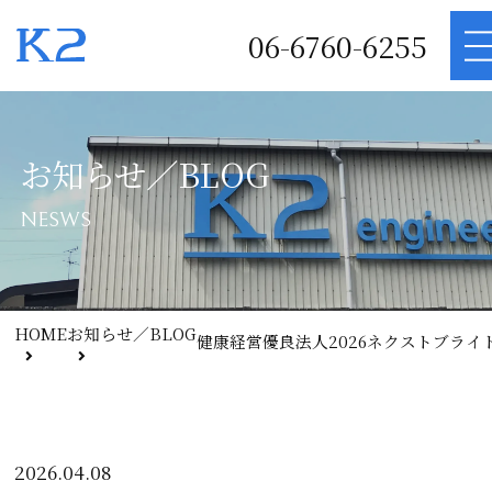
06-6760-6255
M
お知らせ／BLOG
NESWS
HOME
お知らせ／BLOG
健康経営優良法人2026ネクストブライト
2026.04.08